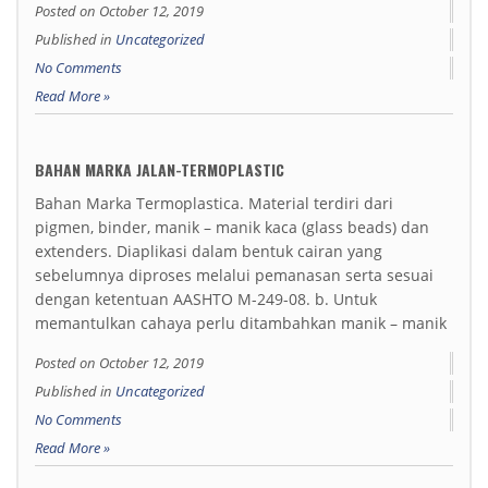
Posted on
October 12, 2019
Published in
Uncategorized
No Comments
Read More »
BAHAN MARKA JALAN-TERMOPLASTIC
Bahan Marka Termoplastica. Material terdiri dari
pigmen, binder, manik – manik kaca (glass beads) dan
extenders. Diaplikasi dalam bentuk cairan yang
sebelumnya diproses melalui pemanasan serta sesuai
dengan ketentuan AASHTO M-249-08. b. Untuk
memantulkan cahaya perlu ditambahkan manik – manik
Posted on
October 12, 2019
Published in
Uncategorized
No Comments
Read More »