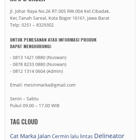
Jl. Johar Raya No.26 RT.005 RW.004 Kel.Cibadak,
Kec.Tanah Sareal, Kota Bogor 16161, Jawa Barat
Telp: 0251 – 8329302
UNTUK PEMESANAN ATAU INFORMASI PRODUK
DAPAT MENGHUBUNGI:
- 0813 1421 0880 (Nuswan)
- 0878 8233 0880 (Nuswan)
- 0812 1314 0604 (Admin)
Email: mesinmarka@gmail.com
Senin – Sabtu
Pukul 09.00 – 17.00 WIB
TAG CLOUD
Delineator
Cat Marka Jalan
Cermin lalu lintas