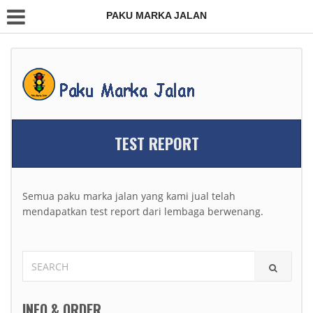
PAKU MARKA JALAN
TEST REPORT
Semua paku marka jalan yang kami jual telah
mendapatkan test report dari lembaga berwenang.
SEARCH
FOR:
INFO & ORDER