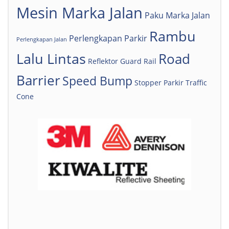
Mesin Marka Jalan
Paku Marka Jalan
Rambu
Perlengkapan Parkir
Perlengkapan Jalan
Lalu Lintas
Road
Reflektor Guard Rail
Barrier
Speed Bump
Stopper Parkir
Traffic
Cone