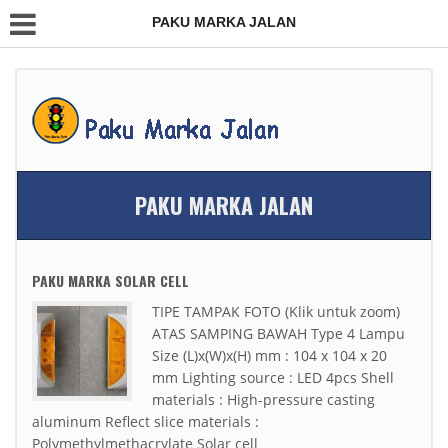
PAKU MARKA JALAN
PAKU MARKA JALAN
PAKU MARKA SOLAR CELL
TIPE TAMPAK FOTO (Klik untuk zoom)
ATAS SAMPING BAWAH Type 4 Lampu
Size (L)x(W)x(H) mm : 104 x 104 x 20
mm Lighting source : LED 4pcs Shell
materials : High-pressure casting
aluminum Reflect slice materials :
Polymethylmethacrylate Solar cell