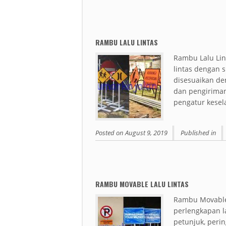
RAMBU LALU LINTAS
Rambu Lalu Lin
lintas dengan 
disesuaikan d
dan pengiriman
pengatur kesel
Posted on
August 9, 2019
Published in
RAMBU MOVABLE LALU LINTAS
Rambu Movable
perlengkapan l
petunjuk, peri