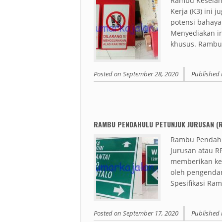
Rambu Keselam
Kerja (K3) ini
potensi bahaya 
Menyediakan i
khusus. Rambu 
Posted on
September 28, 2020
Published 
RAMBU PENDAHULU PETUNJUK JURUSAN (
Rambu Pendahu
Jurusan atau R
memberikan ket
oleh pengendar
Spesifikasi Ra
Posted on
September 17, 2020
Published 