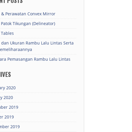
NT POSTS
 & Perawatan Convex Mirror
Patok Tikungan (Delineator)
 Tables
 dan Ukuran Rambu Lalu Lintas Serta
Pemeliharaannya
Cara Pemasangan Rambu Lalu Lintas
IVES
ary 2020
ry 2020
ber 2019
er 2019
mber 2019