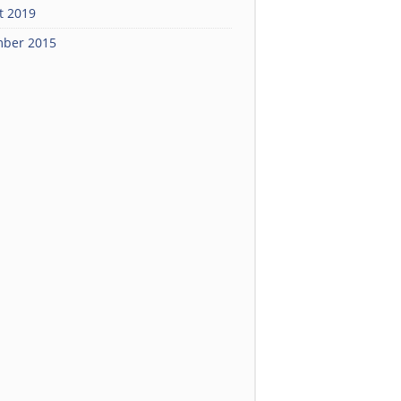
t 2019
ber 2015