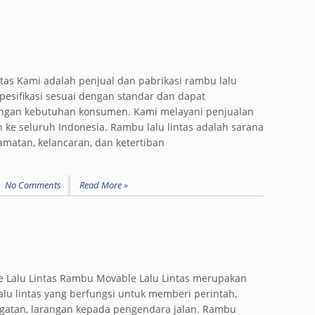
tas Kami adalah penjual dan pabrikasi rambu lalu
spesifikasi sesuai dengan standar dan dapat
engan kebutuhan konsumen. Kami melayani penjualan
 ke seluruh Indonesia. Rambu lalu lintas adalah sarana
amatan, kelancaran, dan ketertiban
No Comments
Read More »
 Lalu Lintas Rambu Movable Lalu Lintas merupakan
alu lintas yang berfungsi untuk memberi perintah,
ngatan, larangan kepada pengendara jalan. Rambu