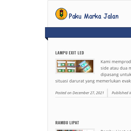
LAMPU EXIT LED
Kami memprodu
side atau dua 
dipasang untuk 
situasi darurat yang memerlukan evakua
Posted on
December 27, 2021
Published i
RAMBU LIPAT