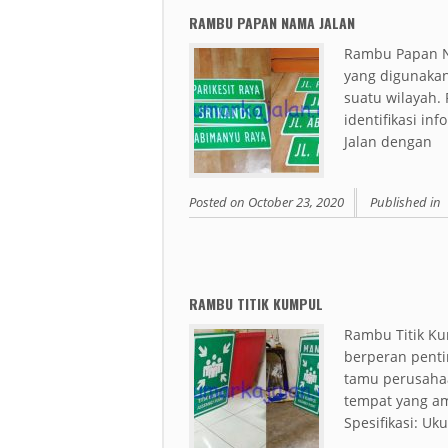
RAMBU PAPAN NAMA JALAN
Rambu Papan N
yang digunakan
suatu wilayah
identifikasi i
Jalan dengan
Posted on
October 23, 2020
Published in
RAMBU TITIK KUMPUL
Rambu Titik Ku
berperan pent
tamu perusaha
tempat yang ama
Spesifikasi: U