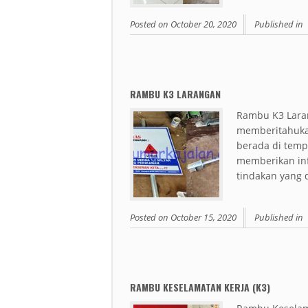
Posted on
October 20, 2020
Published in
RAMBU K3 LARANGAN
Rambu K3 Lara
memberitahukan
berada di temp
memberikan inf
tindakan yang 
Posted on
October 15, 2020
Published in
RAMBU KESELAMATAN KERJA (K3)