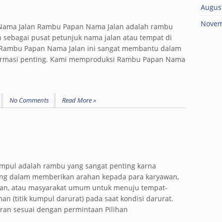
Augus
Novem
ama Jalan Rambu Papan Nama Jalan adalah rambu
 sebagai pusat petunjuk nama jalan atau tempat di
. Rambu Papan Nama Jalan ini sangat membantu dalam
nformasi penting. Kami memproduksi Rambu Papan Nama
No Comments
Read More »
mpul adalah rambu yang sangat penting karna
ing dalam memberikan arahan kepada para karyawan,
an, atau masyarakat umum untuk menuju tempat-
n (titik kumpul darurat) pada saat kondisi darurat.
kuran sesuai dengan permintaan Pilihan