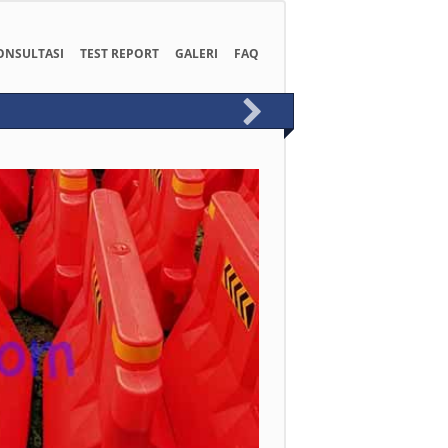
ONSULTASI
TEST REPORT
GALERI
FAQ