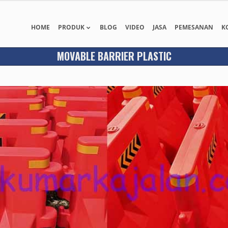
HOME
PRODUK
BLOG
VIDEO
JASA
PEMESANAN
K
MOVABLE BARRIER PLASTIC