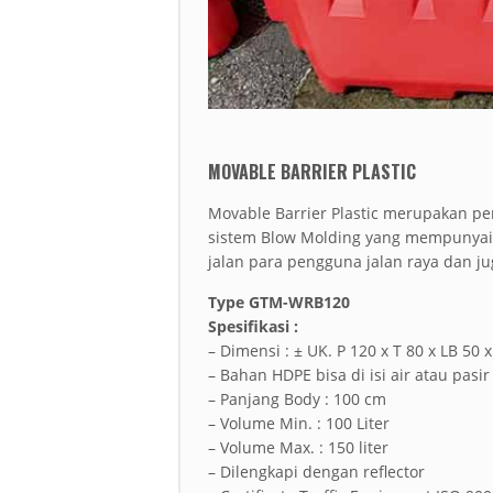
MOVABLE BARRIER PLASTIC
Movable Barrier Plastic merupakan p
sistem Blow Molding yang mempunyai 
jalan para pengguna jalan raya dan ju
Type GTM-WRB120
Spesifikasi :
– Dimensi : ± UK. P 120 x T 80 x LB 50 
– Bahan HDPE bisa di isi air atau pasir
– Panjang Body : 100 cm
– Volume Min. : 100 Liter
– Volume Max. : 150 liter
– Dilengkapi dengan reflector