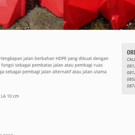
OR
erlengkapan jalan berbahan HDPE yang dibuat dengan
CAL
fungsi sebagai pembatas jalan atau pembagi ruas
081
ga sebagai pembagi jalan alternatif atau jalan utama
081
085
087
x LA 10 cm