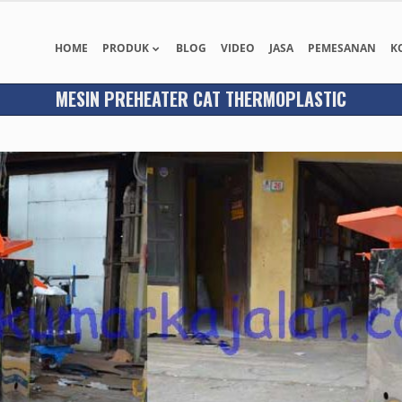
HOME
PRODUK
BLOG
VIDEO
JASA
PEMESANAN
K
MESIN PREHEATER CAT THERMOPLASTIC