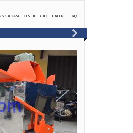
ONSULTASI
TEST REPORT
GALERI
FAQ