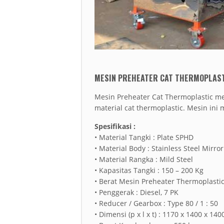
MESIN PREHEATER CAT THERMOPLAS
Mesin Preheater Cat Thermoplastic 
material cat thermoplastic. Mesin ini
Spesifikasi :
• Material Tangki : Plate SPHD
• Material Body : Stainless Steel Mirror
• Material Rangka : Mild Steel
• Kapasitas Tangki : 150 – 200 Kg
• Berat Mesin Preheater Thermoplastic
• Penggerak : Diesel, 7 PK
• Reducer / Gearbox : Type 80 / 1 : 50
• Dimensi (p x l x t) : 1170 x 1400 x 1