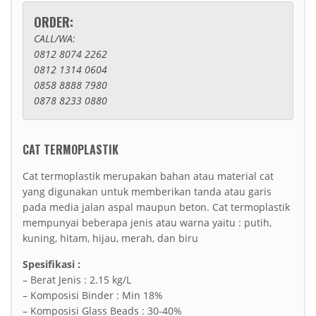
ORDER:
CALL/WA:
0812 8074 2262
0812 1314 0604
0858 8888 7980
0878 8233 0880
CAT TERMOPLASTIK
Cat termoplastik merupakan bahan atau material cat
yang digunakan untuk memberikan tanda atau garis
pada media jalan aspal maupun beton. Cat termoplastik
mempunyai beberapa jenis atau warna yaitu : putih,
kuning, hitam, hijau, merah, dan biru
Spesifikasi :
– Berat Jenis : 2.15 kg/L
– Komposisi Binder : Min 18%
– Komposisi Glass Beads : 30-40%